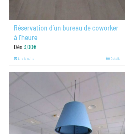
Réservation d’un bureau de coworker
à l’heure
Dès
3,00
€
Lire la suite
Details