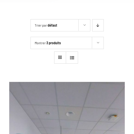
Trier par
défaut
Montrer
3 produits