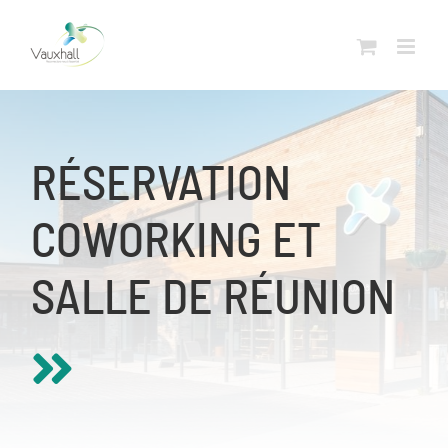
Skip
to
content
RÉSERVATION
COWORKING ET
SALLE DE RÉUNION