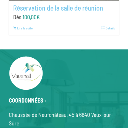
Réservation de la salle de réunion
Dès
100,00
€
Lire la suite
Details
COORDONNÉES :
Chaussée de Neufchâteau, 45 à 6640 Vaux-sur-
Sûre