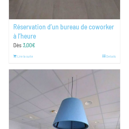
Réservation d’un bureau de coworker
à l’heure
Dès
3,00
€
Lire la suite
Details