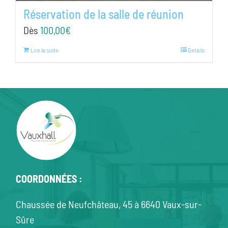
Réservation de la salle de réunion
Dès
100,00
€
Lire la suite
Details
COORDONNÉES :
Chaussée de Neufchâteau, 45 à 6640 Vaux-sur-
Sûre