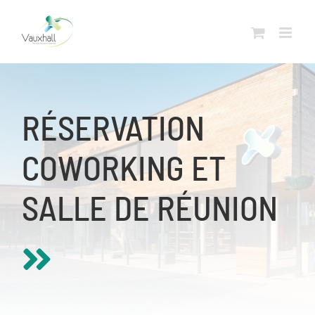
Skip
to
content
RÉSERVATION
COWORKING ET
SALLE DE RÉUNION