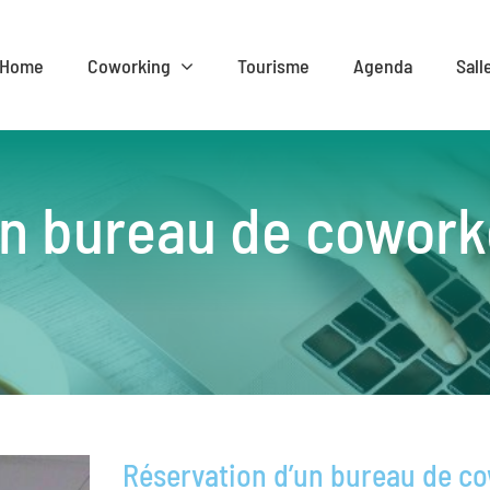
Home
Coworking
Tourisme
Agenda
Sall
n bureau de coworke
Réservation d’un bureau de co