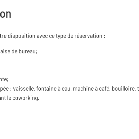
ion
e disposition avec ce type de réservation :
aise de bureau;
nte;
ée : vaisselle, fontaine à eau, machine à café, bouilloire, 
nt le coworking.