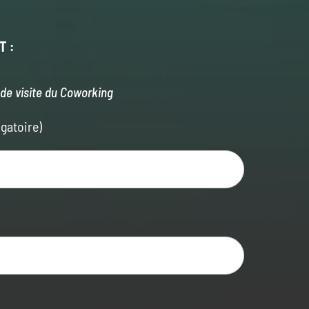
T :
de visite du Coworking
gatoire)