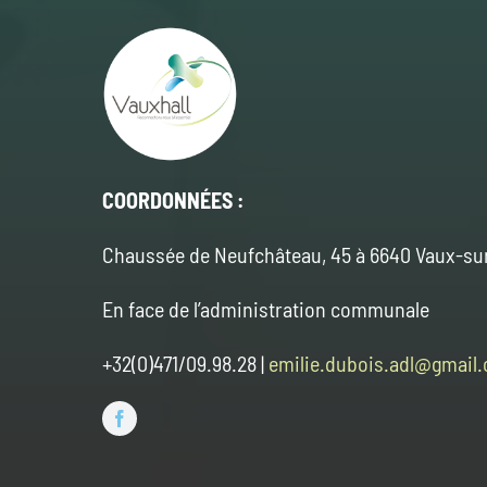
COORDONNÉES :
Chaussée de Neufchâteau, 45 à 6640 Vaux-su
En face de l’administration communale
+32(0)471/09.98.28 |
emilie.dubois.adl@gmail