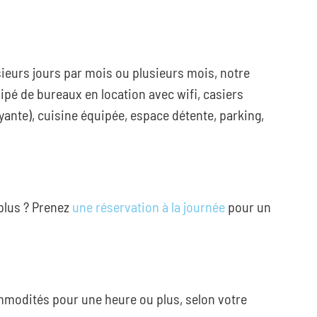
sieurs jours par mois ou plusieurs mois, notre
pé de bureaux en location avec wifi, casiers
yante), cuisine équipée, espace détente, parking,
plus ? Prenez
une réservation à la journée
pour un
mmodités pour une heure ou plus, selon votre