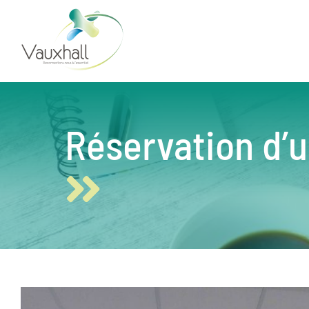
Skip
to
content
Réservation d’u