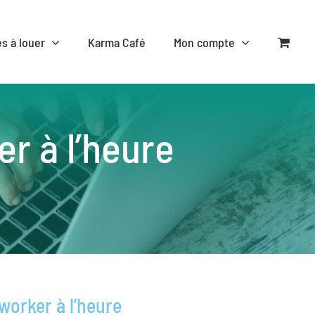
es à louer
Karma Café
Mon compte
r à l’heure
worker à l’heure