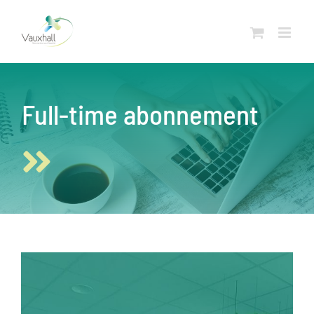
Skip
to
content
Full-time abonnement