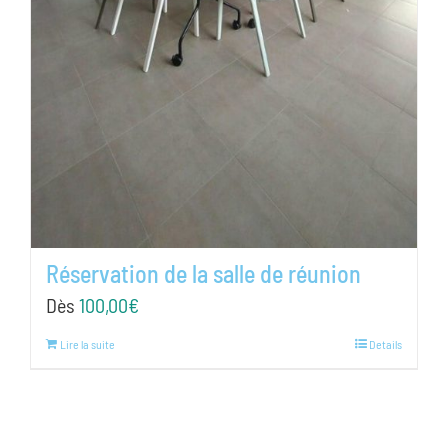
Réservation de la salle de réunion
Dès
100,00
€
Lire la suite
Details