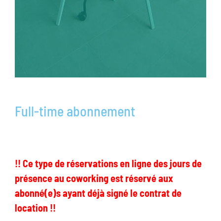
Full-time abonnement
!! Ce type de réservations en ligne des jours de
présence au coworking est réservé aux
abonné(e)s ayant déjà signé le contrat de
location !!