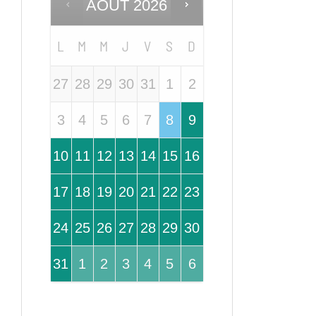
AOÛT
2026
L
M
M
J
V
S
D
27
28
29
30
31
1
2
3
4
5
6
7
8
9
10
11
12
13
14
15
16
17
18
19
20
21
22
23
24
25
26
27
28
29
30
31
1
2
3
4
5
6