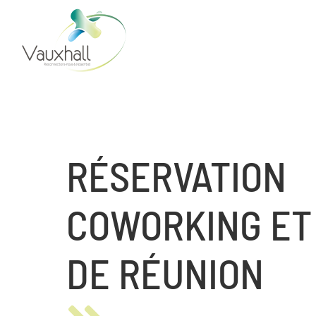
Skip
to
content
RÉSERVATION
COWORKING ET
DE RÉUNION