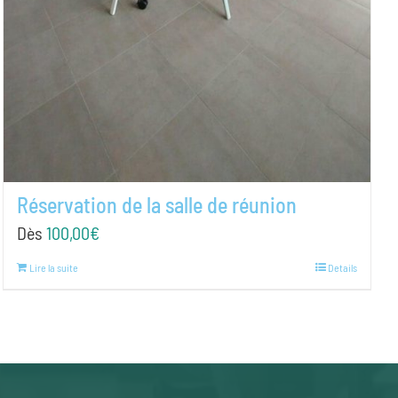
Réservation de la salle de réunion
Dès
100,00
€
Lire la suite
Details