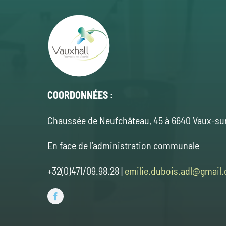
COORDONNÉES :
Chaussée de Neufchâteau, 45 à 6640 Vaux-su
En face de l’administration communale
+32(0)471/09.98.28 |
emilie.dubois.adl@gmail