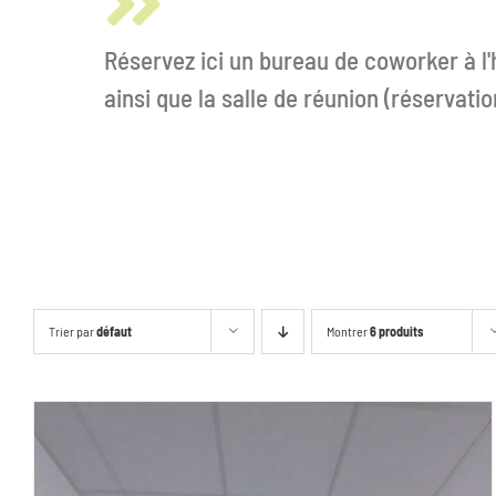
Réservez ici un bureau de coworker à l'
ainsi que la salle de réunion (réservat
Trier par
défaut
Montrer
6 produits