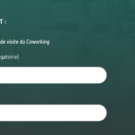
T :
de visite du Coworking
gatoire)