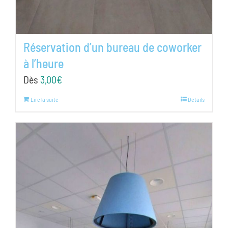
Réservation d’un bureau de coworker
à l’heure
Dès
3,00
€
Lire la suite
Details