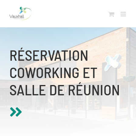
Skip
to
content
RÉSERVATION
COWORKING ET
SALLE DE RÉUNION