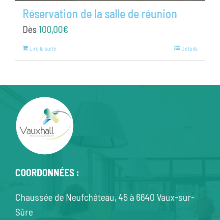
Réservation de la salle de réunion
Dès
100,00
€
Lire la suite
Details
COORDONNÉES :
Chaussée de Neufchâteau, 45 à 6640 Vaux-sur-
Sûre