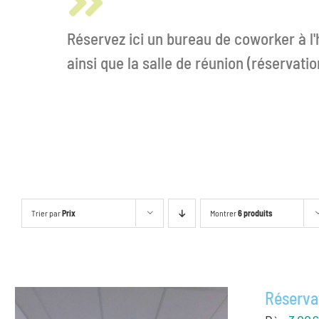
Réservez ici un bureau de coworker à l'
ainsi que la salle de réunion (réservat
Trier par
Prix
Montrer
6 produits
Réserva