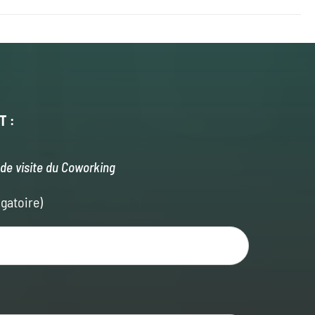
T :
de visite du Coworking
gatoire)