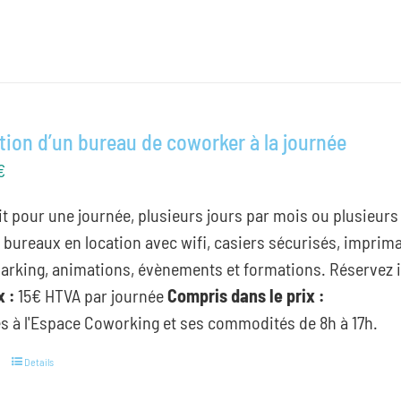
tion d’un bureau de coworker à la journée
€
it pour une journée, plusieurs jours par mois ou plusieur
 bureaux en location avec wifi, casiers sécurisés, imprima
parking, animations, évènements et formations. Réservez 
x :
15€ HTVA par journée
Compris dans le prix :
s à l'Espace Coworking et ses commodités de 8h à 17h.
Details