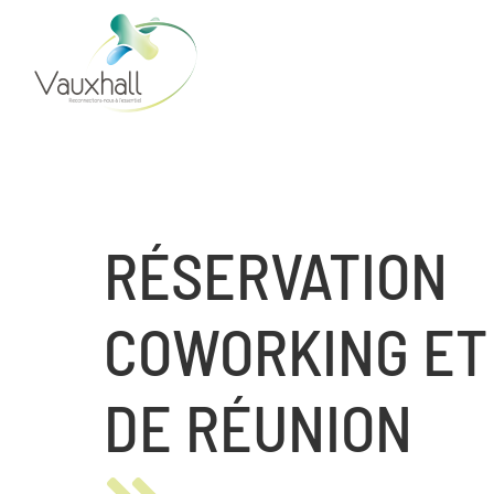
Skip
to
content
RÉSERVATION
COWORKING ET
DE RÉUNION