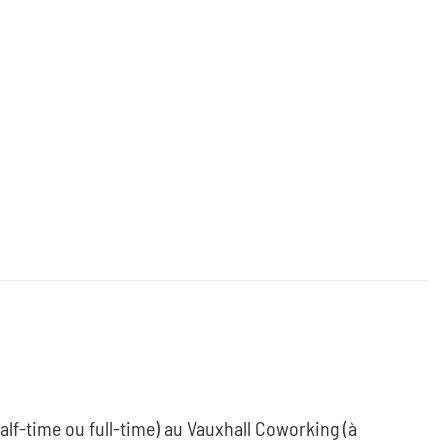
half-time ou full-time) au Vauxhall Coworking (à