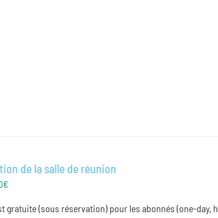
ion de la salle de réunion
0
€
est gratuite (sous réservation) pour les abonnés (one-day, 