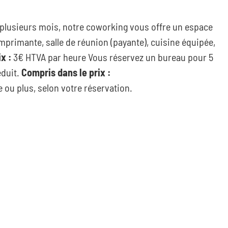
u plusieurs mois, notre coworking vous offre un espace
mprimante, salle de réunion (payante), cuisine équipée,
ix :
3€ HTVA par heure Vous réservez un bureau pour 5
éduit.
Compris dans le prix :
ou plus, selon votre réservation.