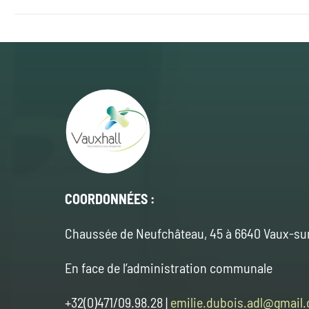
COORDONNÉES :
Chaussée de Neufchâteau, 45 à 6640 Vaux-su
En face de l’administration communale
+32(0)471/09.98.28 |
emilie.dubois.adl@gmail