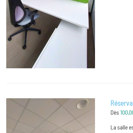
Réservat
Dès
100,0
La salle 