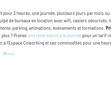
€
it pour 3 heures, une journée, plusieurs jours par mois o
uipé de bureaux en location avec wifi, casiers sécurisés, i
tente, parking, animations, évènements et formations.
Pr
 plus ? Prenez
une réservation à la journée
pour un tarif r
s à l'Espace Coworking et ses commodités pour une heure 
Details