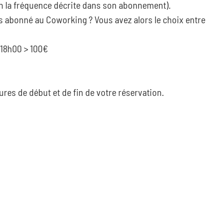
n la fréquence décrite dans son abonnement).
s abonné au Coworking ? Vous avez alors le choix entre
 18h00 > 100€
ures de début et de fin de votre réservation.