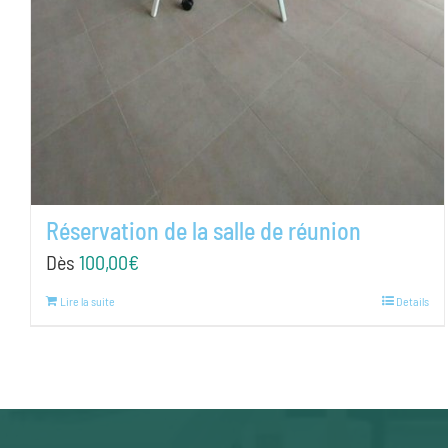
Réservation de la salle de réunion
Dès
100,00
€
Lire la suite
Details