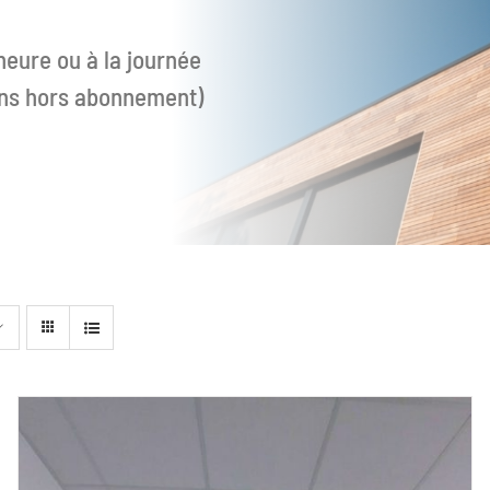
heure ou à la journée
ions hors abonnement)