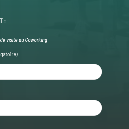
T :
de visite du Coworking
gatoire)