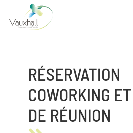
Skip
to
content
RÉSERVATION
COWORKING ET
DE RÉUNION