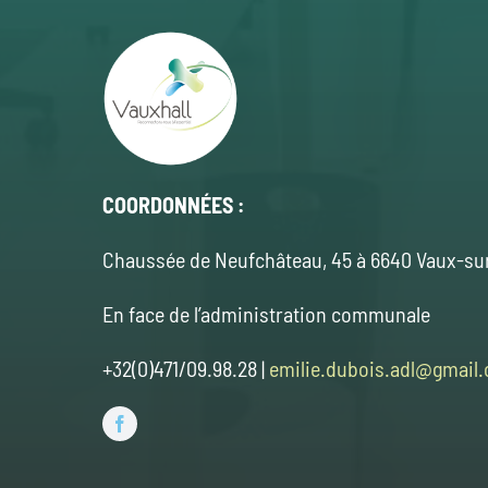
COORDONNÉES :
Chaussée de Neufchâteau, 45 à 6640 Vaux-su
En face de l’administration communale
+32(0)471/09.98.28 |
emilie.dubois.adl@gmail