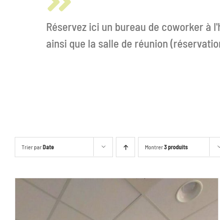
Réservez ici un bureau de coworker à l'
ainsi que la salle de réunion (réservat
Trier par
Date
Montrer
3 produits