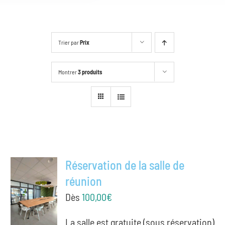
Trier par
Prix
Montrer
3 produits
Réservation de la salle de
réunion
Dès
100,00
€
La salle est gratuite (sous réservation)