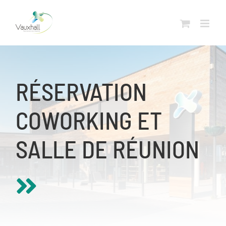
Skip
to
content
RÉSERVATION
COWORKING ET
SALLE DE RÉUNION