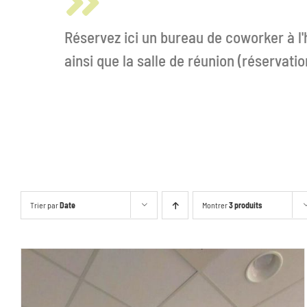
Réservez ici un bureau de coworker à l'
ainsi que la salle de réunion (réservat
Trier par
Date
Montrer
3 produits