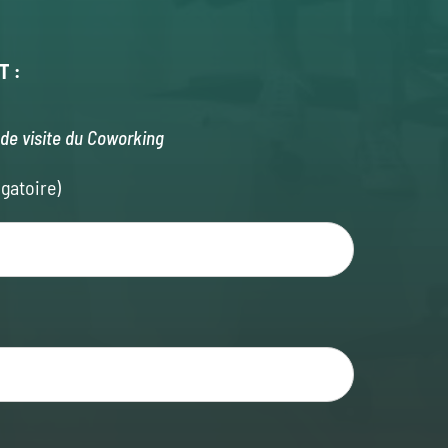
T :
de visite du Coworking
gatoire)