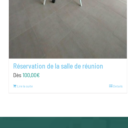
Réservation de la salle de réunion
Dès
100,00
€
Lire la suite
Details