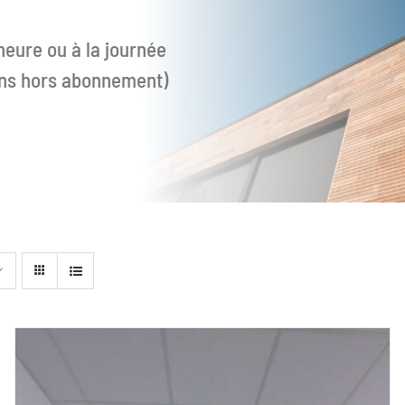
heure ou à la journée
ions hors abonnement)