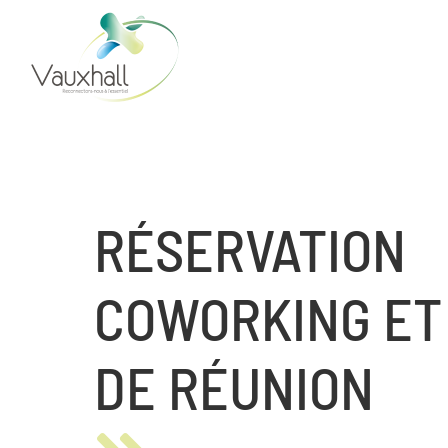
Skip
to
content
RÉSERVATION
COWORKING ET
DE RÉUNION