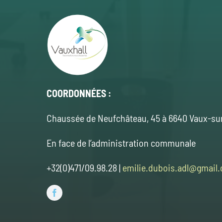
COORDONNÉES :
Chaussée de Neufchâteau, 45 à 6640 Vaux-su
En face de l’administration communale
+32(0)471/09.98.28 |
emilie.dubois.adl@gmail