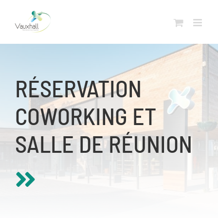
Skip
to
content
RÉSERVATION
COWORKING ET
SALLE DE RÉUNION