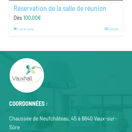
Réservation de la salle de réunion
Dès
100,00
€
Lire la suite
Details
COORDONNÉES :
Chaussée de Neufchâteau, 45 à 6640 Vaux-sur-
Sûre