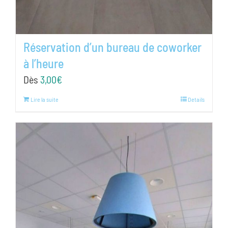
Réservation d’un bureau de coworker
à l’heure
Dès
3,00
€
Lire la suite
Details