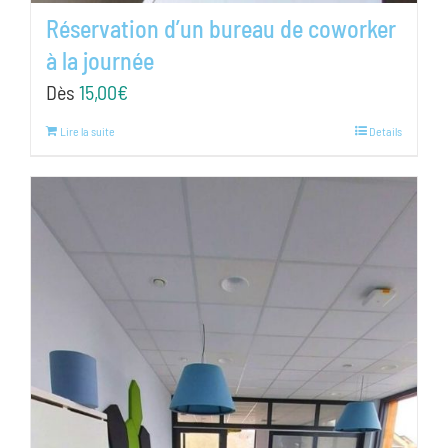
Réservation d’un bureau de coworker
à la journée
Dès
15,00
€
Lire la suite
Details