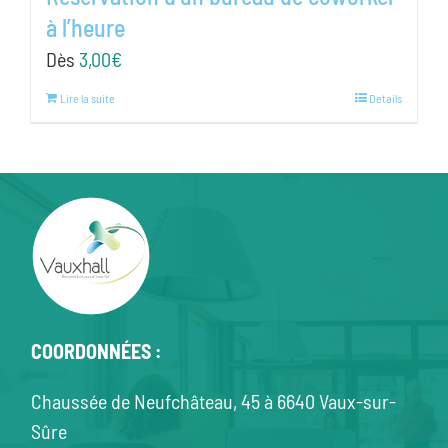
à l’heure
Dès
3,00
€
Lire la suite
Details
COORDONNÉES :
Chaussée de Neufchâteau, 45 à 6640 Vaux-sur-
Sûre