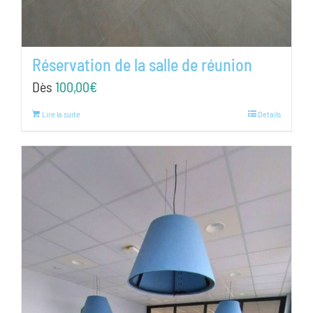
Réservation de la salle de réunion
Dès
100,00
€
Lire la suite
Details