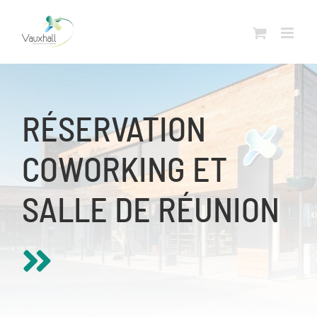
Skip
to
content
RÉSERVATION
COWORKING ET
SALLE DE RÉUNION