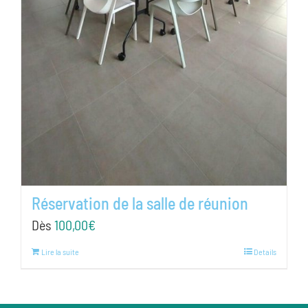
Réservation de la salle de réunion
Dès
100,00
€
Lire la suite
Details