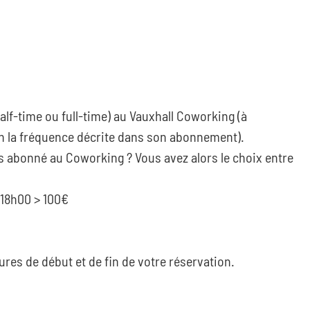
half-time ou full-time) au Vauxhall Coworking (à
n la fréquence décrite dans son abonnement).
s abonné au Coworking ? Vous avez alors le choix entre
 18h00 > 100€
ures de début et de fin de votre réservation.