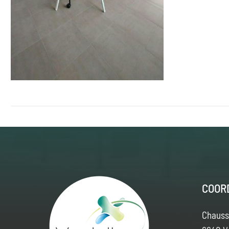
COOR
Chauss