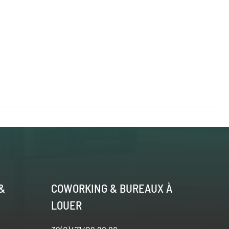
&
COWORKING & BUREAUX À
LOUER