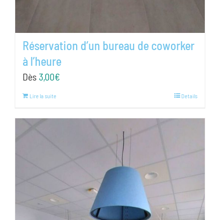
Réservation d’un bureau de coworker
à l’heure
Dès
3,00
€
Lire la suite
Details