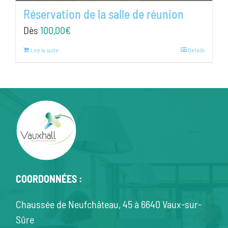
Réservation de la salle de réunion
Dès
100,00
€
Lire la suite
Details
COORDONNÉES :
Chaussée de Neufchâteau, 45 à 6640 Vaux-sur-
Sûre