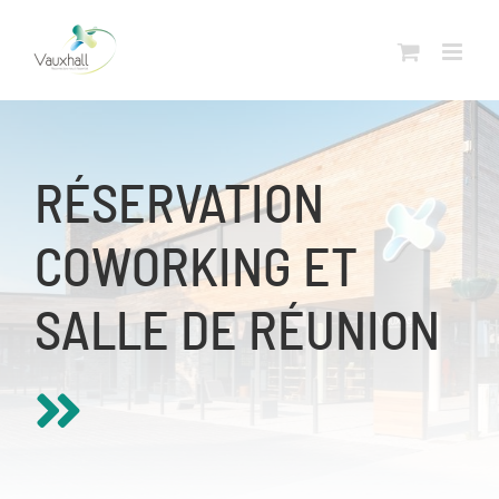
Skip
to
content
RÉSERVATION
COWORKING ET
SALLE DE RÉUNION