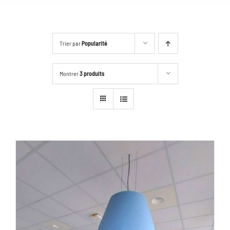
Trier par
Popularité
Montrer
3 produits