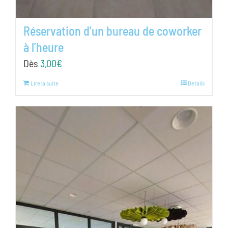
Réservation d’un bureau de coworker
à l’heure
Dès
3,00
€
Lire la suite
Details