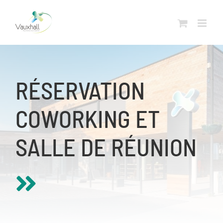
Skip
to
content
RÉSERVATION
COWORKING ET
SALLE DE RÉUNION