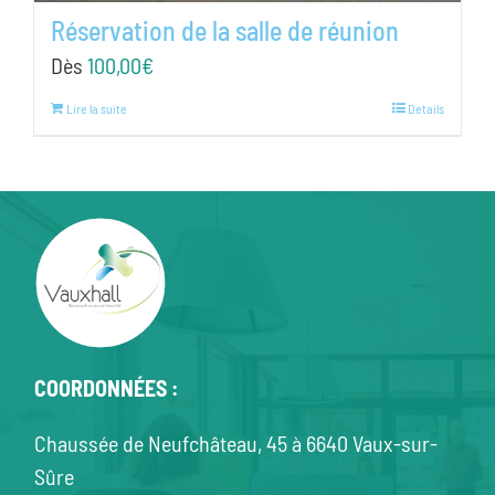
Réservation de la salle de réunion
Dès
100,00
€
Lire la suite
Details
COORDONNÉES :
Chaussée de Neufchâteau, 45 à 6640 Vaux-sur-
Sûre