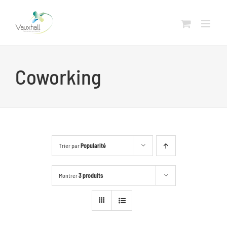
Skip
to
content
Coworking
Trier par
Popularité
Montrer
3 produits