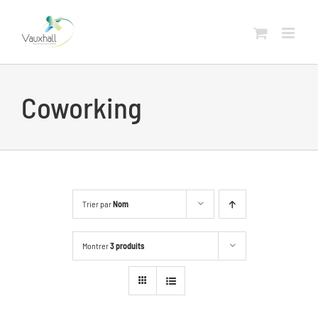
Skip
to
content
Coworking
Trier par
Nom
Montrer
3 produits