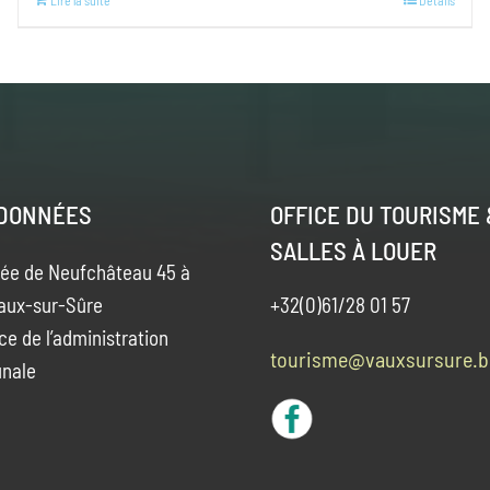
Lire la suite
Details
DONNÉES
OFFICE DU TOURISME 
SALLES À LOUER
ée de Neufchâteau 45 à
aux-sur-Sûre
+32(0)61/28 01 57
ce de l’administration
tourisme@vauxsursure.b
nale