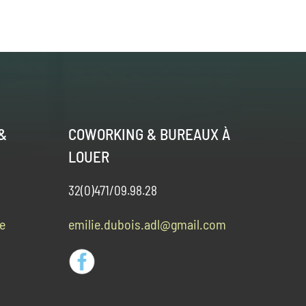
&
COWORKING & BUREAUX À
LOUER
32(0)471/09.98.28
e
emilie.dubois.adl@gmail.com