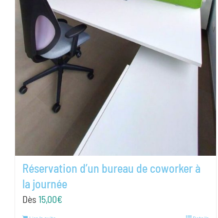
Réservation d’un bureau de coworker à
la journée
Dès
15,00
€