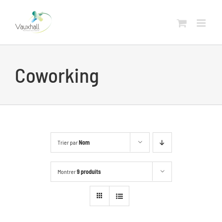
Skip
to
content
Coworking
Trier par
Nom
Montrer
9 produits