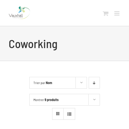
Skip
to
content
Coworking
Trier par
Nom
Montrer
9 produits