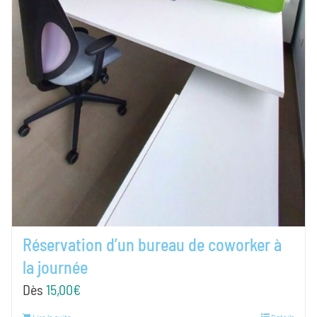
Réservation d’un bureau de coworker à
la journée
Dès
15,00
€