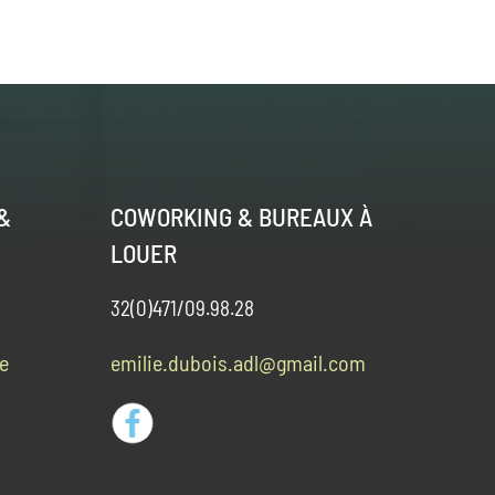
&
COWORKING & BUREAUX À
LOUER
32(0)471/09.98.28
e
emilie.dubois.adl@gmail.com