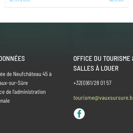
Lire la suite
Details
DONNÉES
OFFICE DU TOURISME 
SALLES À LOUER
ée de Neufchâteau 45 à
aux-sur-Sûre
+32(0)61/28 01 57
ce de l’administration
tourisme@vauxsursure.b
nale