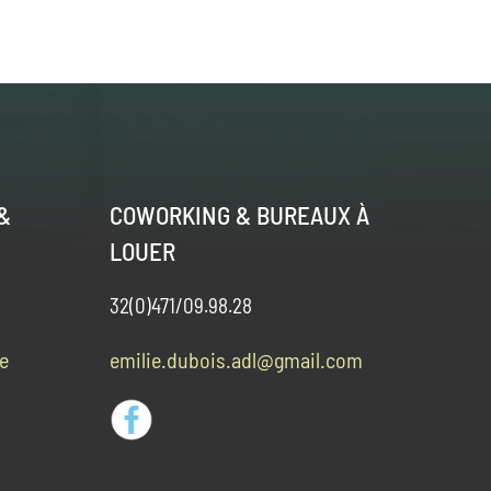
&
COWORKING & BUREAUX À
LOUER
32(0)471/09.98.28
e
emilie.dubois.adl@gmail.com