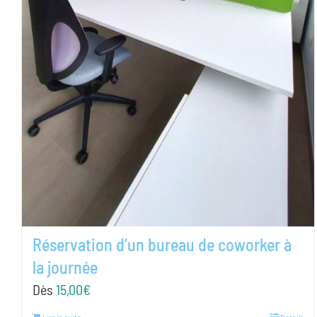
Réservation d’un bureau de coworker à
la journée
Dès
15,00
€