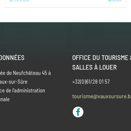
Lire la suite
Details
DONNÉES
OFFICE DU TOURISME 
SALLES À LOUER
ée de Neufchâteau 45 à
aux-sur-Sûre
+32(0)61/28 01 57
ce de l’administration
tourisme@vauxsursure.b
nale