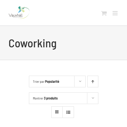
Skip
to
content
Coworking
Trier par
Popularité
Montrer
3 produits