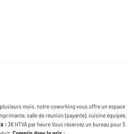
u plusieurs mois, notre coworking vous offre un espace
mprimante, salle de réunion (payante), cuisine équipée,
ix :
3€ HTVA par heure Vous réservez un bureau pour 5
éduit.
Compris dans le prix :