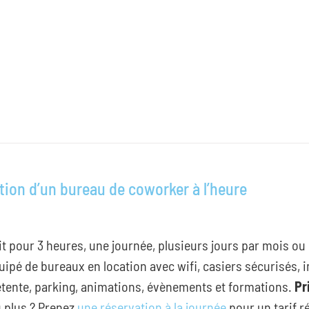
tion d’un bureau de coworker à l’heure
€
it pour 3 heures, une journée, plusieurs jours par mois o
uipé de bureaux en location avec wifi, casiers sécurisés, i
tente, parking, animations, évènements et formations.
Pr
 plus ? Prenez
une réservation à la journée
pour un tarif r