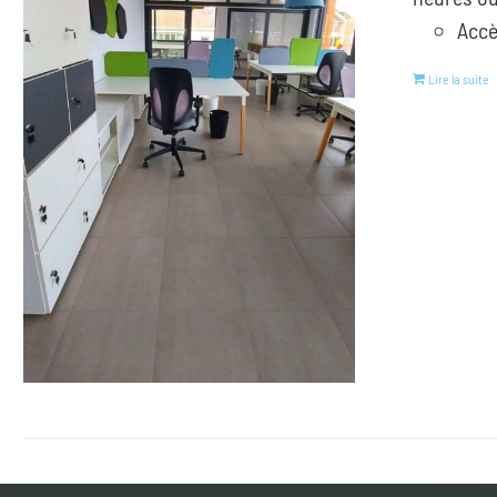
Accè
Lire la suite