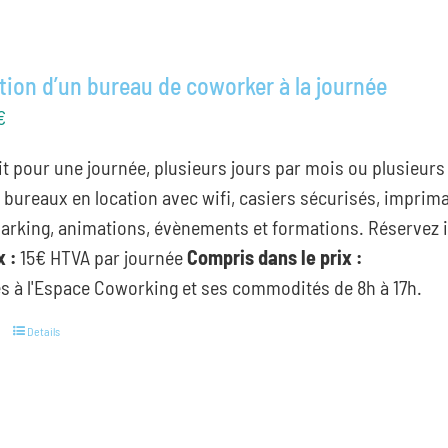
tion d’un bureau de coworker à la journée
€
it pour une journée, plusieurs jours par mois ou plusieur
 bureaux en location avec wifi, casiers sécurisés, imprima
parking, animations, évènements et formations. Réservez 
x :
15€ HTVA par journée
Compris dans le prix :
s à l'Espace Coworking et ses commodités de 8h à 17h.
Details