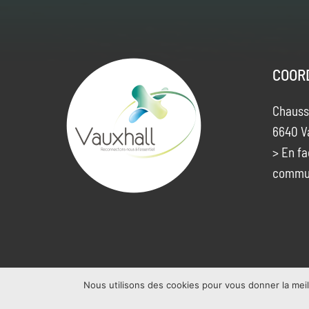
COOR
Chauss
6640 V
> En fa
commu
Nous utilisons des cookies pour vous donner la meil