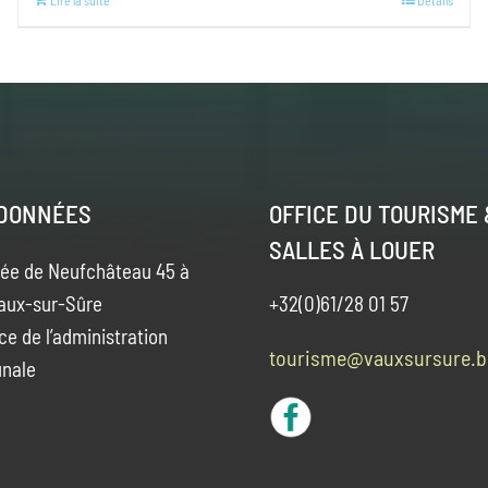
Lire la suite
Details
DONNÉES
OFFICE DU TOURISME 
SALLES À LOUER
ée de Neufchâteau 45 à
aux-sur-Sûre
+32(0)61/28 01 57
ce de l’administration
tourisme@vauxsursure.b
nale