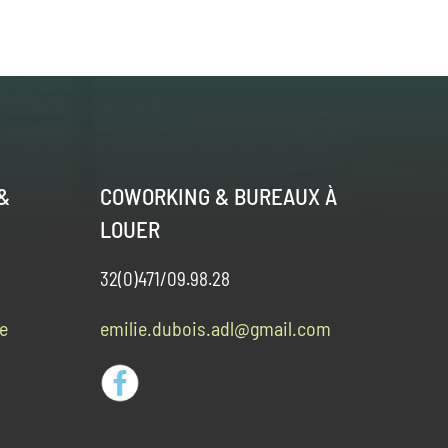
&
COWORKING & BUREAUX À
LOUER
32(0)471/09.98.28
e
emilie.dubois.adl@gmail.com