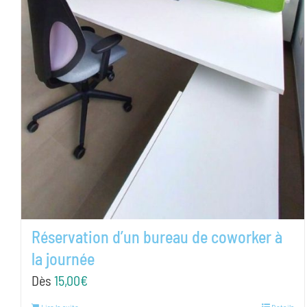
Réservation d’un bureau de coworker à
la journée
Dès
15,00
€