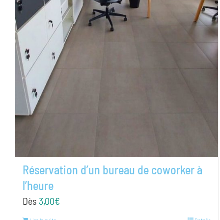
Réservation d’un bureau de coworker à
l’heure
Dès
3,00
€