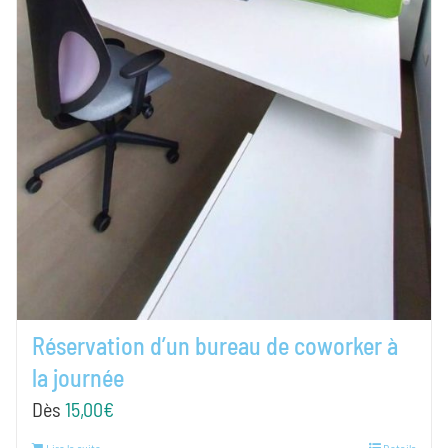
Réservation d’un bureau de coworker à
la journée
Dès
15,00
€