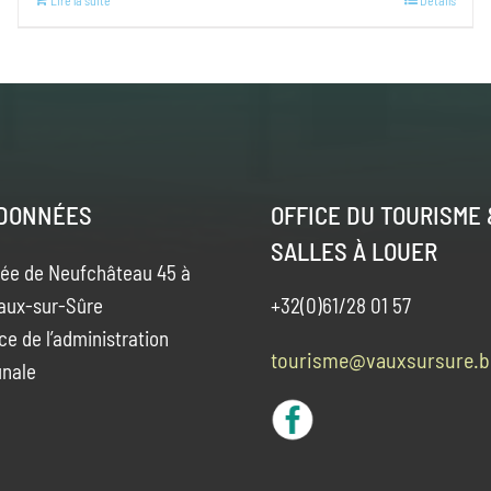
Lire la suite
Details
DONNÉES
OFFICE DU TOURISME 
SALLES À LOUER
ée de Neufchâteau 45 à
aux-sur-Sûre
+32(0)61/28 01 57
ce de l’administration
tourisme@vauxsursure.b
nale