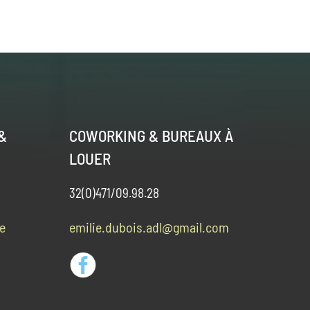
&
COWORKING & BUREAUX À
LOUER
32(0)471/09.98.28
e
emilie.dubois.adl@gmail.com