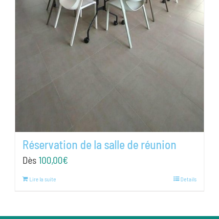
Réservation de la salle de réunion
Dès
100,00
€
Lire la suite
Details