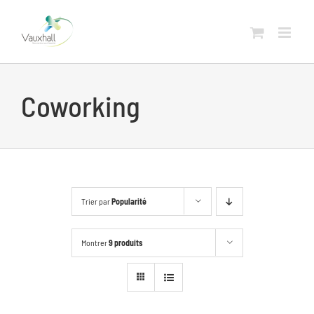
Skip
to
content
Coworking
Trier par
Popularité
Montrer
9 produits