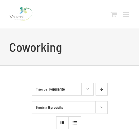
Skip
to
content
Coworking
Trier par
Popularité
Montrer
9 produits