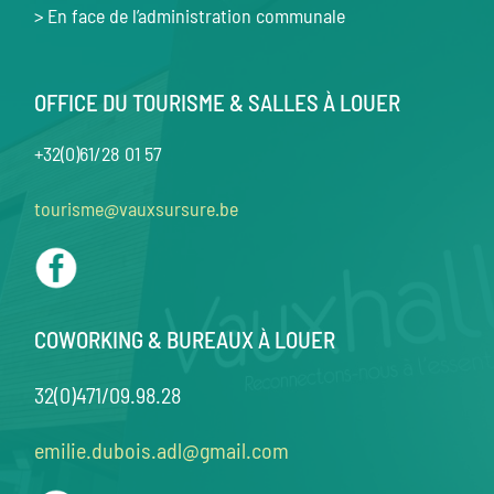
> En face de l’administration communale
OFFICE DU TOURISME & SALLES À LOUER
+32(0)61/28 01 57
tourisme@vauxsursure.be
COWORKING & BUREAUX À LOUER
32(0)471/09.98.28
emilie.dubois.adl@gmail.com